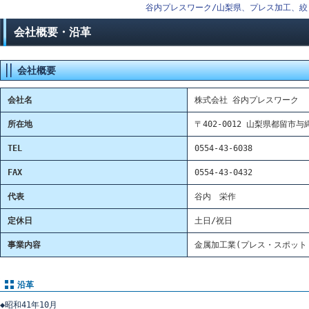
谷内プレスワーク/山梨県、プレス加工、絞り
会社概要・沿革
会社概要
会社名
株式会社 谷内プレスワーク
所在地
〒402-0012 山梨県都留市与縄
TEL
0554-43-6038
FAX
0554-43-0432
代表
谷内 栄作
定休日
土日/祝日
事業内容
金属加工業(プレス・スポット
沿革
◆昭和41年10月